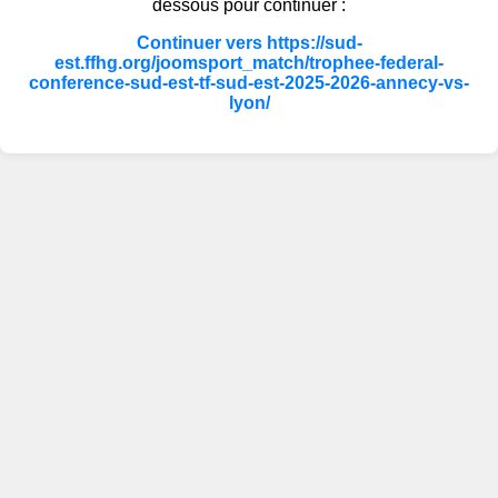
dessous pour continuer :
Continuer vers https://sud-
est.ffhg.org/joomsport_match/trophee-federal-
conference-sud-est-tf-sud-est-2025-2026-annecy-vs-
lyon/