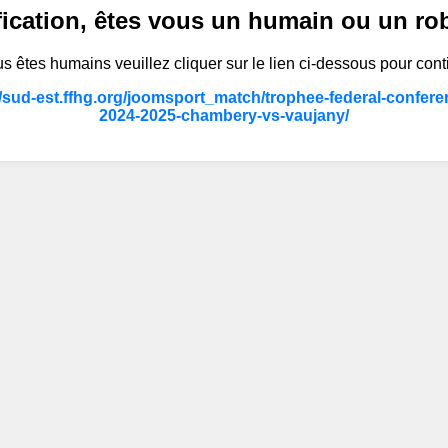
fication, êtes vous un humain ou un ro
s êtes humains veuillez cliquer sur le lien ci-dessous pour cont
//sud-est.ffhg.org/joomsport_match/trophee-federal-conferen
2024-2025-chambery-vs-vaujany/