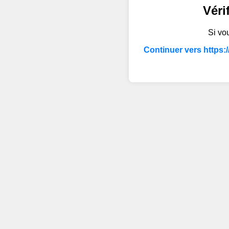
Véri
Si vou
Continuer vers https: