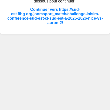
dessous pour continuer :
Continuer vers https://sud-
est.ffhg.org/joomsport_match/challenge-loisirs-
conference-sud-est-cl-sud-est-a-2025-2026-nice-vs-
auron-2/